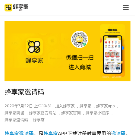
蜂享家邀请码
2020年7月22日 上午10:31
加入蜂享家
,
蜂享家
,
蜂享家app
,
蜂享家商城
,
蜂享家官方网站
,
蜂享家官网
,
蜂享家小程序
,
蜂享家邀请码
,
蜂享店
蜂享家邀请码
，是
蜂享家
APP下载注册时需要用的
邀请码
，