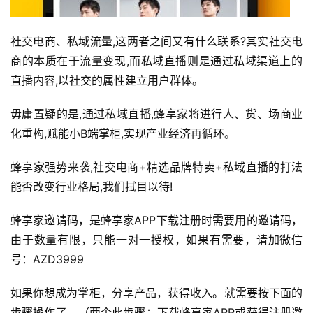
社交电商、私域流量,这两者之间又有什么联系?其实社交电
商的本质在于流量变现,而私域直播则是通过私域渠道上的
直播内容,以社交的属性建立用户群体。
毋庸置疑的是,通过私域直播,蜂享家将进行人、货、场商业
化重构,赋能小B端掌柜,实现产业经济再循环。
蜂享家强势来袭,社交电商+精选品牌特卖+私域直播的打法
能否改变行业格局,我们拭目以待!
蜂享家邀请码，是蜂享家APP下载注册时需要用的邀请码，
由于数量有限，只能一对一授权，如果有需要，请加微信
号：AZD3999
如果你想成为掌柜，分享产品，获得收入。就需要按下面的
步骤操作了。（两个此步骤：下载蜂享家APP或获得注册邀