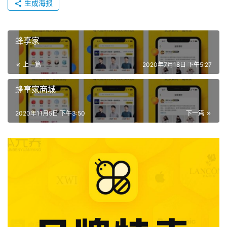
生成海报
蜂享家
上一篇
2020年7月18日 下午5:27
蜂享家商城
2020年11月5日 下午3:50
下一篇