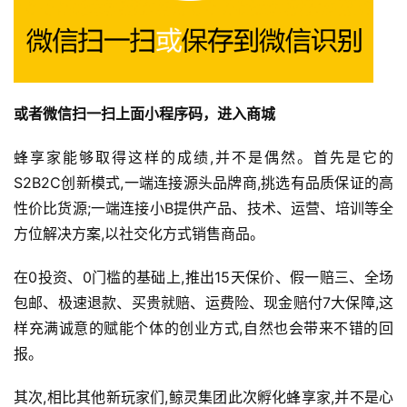
或者微信扫一扫上面小程序码，进入商城
蜂享家能够取得这样的成绩,并不是偶然。首先是它的
S2B2C创新模式,一端连接源头品牌商,挑选有品质保证的高
性价比货源;一端连接小B提供产品、技术、运营、培训等全
方位解决方案,以社交化方式销售商品。
在0投资、0门槛的基础上,推出15天保价、假一赔三、全场
包邮、极速退款、买贵就赔、运费险、现金赔付7大保障,这
样充满诚意的赋能个体的创业方式,自然也会带来不错的回
报。
其次,相比其他新玩家们,鲸灵集团此次孵化蜂享家,并不是心