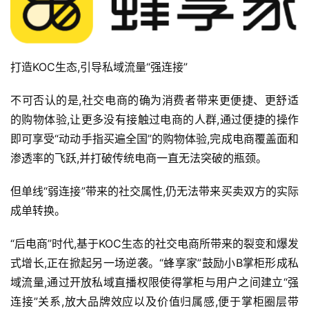
打造KOC生态,引导私域流量“强连接”
不可否认的是,社交电商的确为消费者带来更便捷、更舒适
的购物体验,让更多没有接触过电商的人群,通过便捷的操作
即可享受“动动手指买遍全国”的购物体验,完成电商覆盖面和
渗透率的飞跃,并打破传统电商一直无法突破的瓶颈。
但单线“弱连接”带来的社交属性,仍无法带来买卖双方的实际
成单转换。
“后电商”时代,基于KOC生态的社交电商所带来的裂变和爆发
式增长,正在掀起另一场逆袭。“蜂享家”鼓励小B掌柜形成私
域流量,通过开放私域直播权限使得掌柜与用户之间建立“强
连接”关系,放大品牌效应以及价值归属感,便于掌柜圈层带