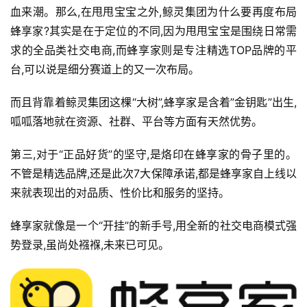
血来潮。那么,在甩甩宝宝之外,鲸灵集团为什么要再度布局
蜂享家?其实是在于定位的不同,因为甩甩宝宝是围绕日常需
求的全品类社交电商,而蜂享家则是专注精选TOP品牌的平
台,可以说是细分赛道上的又一次布局。
而且背靠着鲸灵集团这棵“大树”,蜂享家是含着”金钥匙”出生,
呱呱落地就在资源、社群、平台等方面有天然优势。
第三,对于“正品好货”的坚守,是烙印在蜂享家的骨子里的。
不管是精选品牌,还是此次7大保障承诺,都是蜂享家自上线以
来就表现出的对品质、性价比和服务的坚持。
蜂享家就像是一个“开挂”的新手号,用全新的社交电商模式强
势登录,虽尚处襁褓,未来已可见。