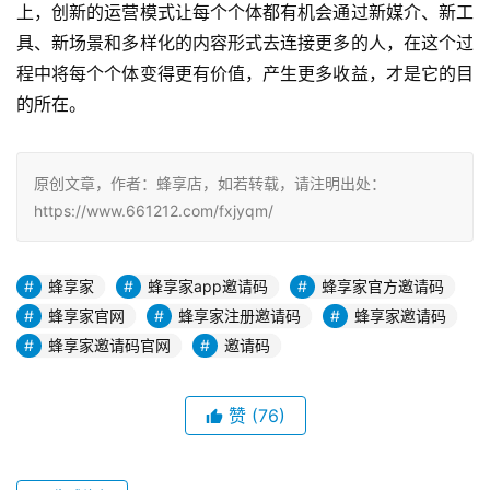
上，创新的运营模式让每个个体都有机会通过新媒介、新工
具、新场景和多样化的内容形式去连接更多的人，在这个过
程中将每个个体变得更有价值，产生更多收益，才是它的目
的所在。
原创文章，作者：蜂享店，如若转载，请注明出处：
https://www.661212.com/fxjyqm/
蜂享家
蜂享家app邀请码
蜂享家官方邀请码
蜂享家官网
蜂享家注册邀请码
蜂享家邀请码
蜂享家邀请码官网
邀请码
赞
(76)