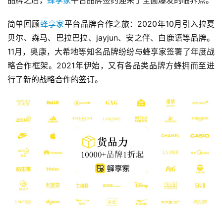
简单回顾
蜂享家
平台品牌合作之旅：2020年10月引入拉夏
贝尔、森马、巴拉巴拉、jayjun、安之伴、白鹿语等品牌。
11月，奥康，大希地等知名品牌纷纷与蜂享家签署了年度战
略合作框架。2021年伊始，又有各品类品牌方蜂拥而至进
行了新的战略合作的签订。