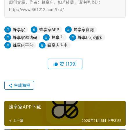
原创文章，作者：蜂享店，如若转载，请注明出处：
http://www.661212.com/fxd/
蜂享家
蜂享家APP
蜂享家官网
蜂享家邀请码
蜂享店
蜂享店小程序
蜂享店平台
蜂享店店主
赞
(109)
生成海报
蜂享家APP下载
上一篇
2020年11月5日 下午3:55