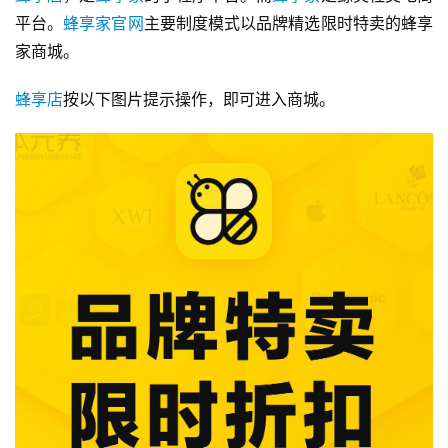
平台。
蜂享家官网
主要制度模式以品牌精选限时特卖的蜂享
家商城。
蜂享店
按以下图片提示操作，即可进入商城。