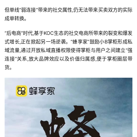
但单线“弱连接”带来的社交属性,仍无法带来买卖双方的实际
成单转换。
“后电商”时代,基于KOC生态的社交电商所带来的裂变和爆发
式增长,正在掀起另一场逆袭。“蜂享家”鼓励小B掌柜形成私
域流量,通过开放私域直播权限使得掌柜与用户之间建立“强
连接”关系,放大品牌效应以及价值归属感,便于掌柜圈层带
货。