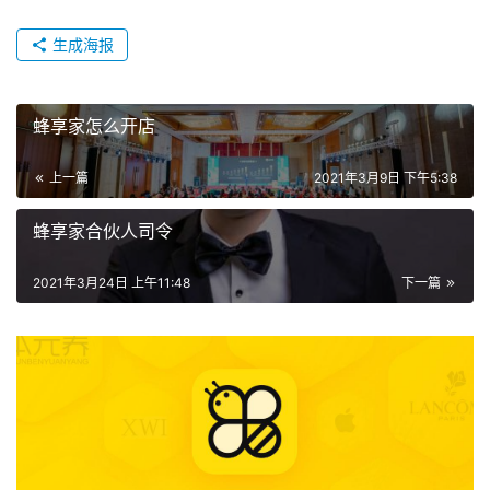
生成海报
蜂享家怎么开店
上一篇
2021年3月9日 下午5:38
蜂享家合伙人司令
2021年3月24日 上午11:48
下一篇