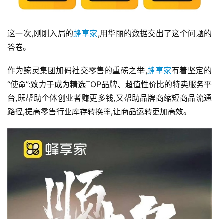
这一次,刚刚入局的
蜂享家
,用华丽的数据交出了这个问题的
答卷。
作为鲸灵集团加码社交零售的重磅之举,
蜂享家
有着坚定的
“使命”:致力于成为精选TOP品牌、超值性价比的特卖服务平
台,既帮助个体创业者赚更多钱,又帮助品牌商缩短商品流通
路径,提高零售行业库存转换率,让商品运转更加高效。