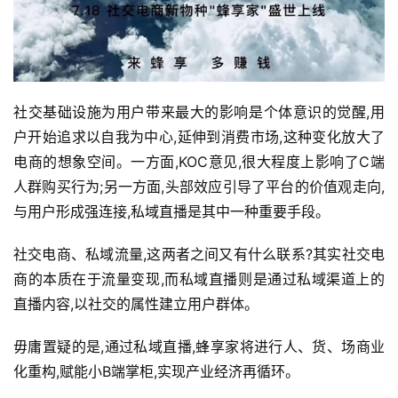
社交基础设施为用户带来最大的影响是个体意识的觉醒,用
户开始追求以自我为中心,延伸到消费市场,这种变化放大了
电商的想象空间。一方面,KOC意见,很大程度上影响了C端
人群购买行为;另一方面,头部效应引导了平台的价值观走向,
与用户形成强连接,私域直播是其中一种重要手段。
社交电商、私域流量,这两者之间又有什么联系?其实社交电
商的本质在于流量变现,而私域直播则是通过私域渠道上的
直播内容,以社交的属性建立用户群体。
毋庸置疑的是,通过私域直播,蜂享家将进行人、货、场商业
化重构,赋能小B端掌柜,实现产业经济再循环。