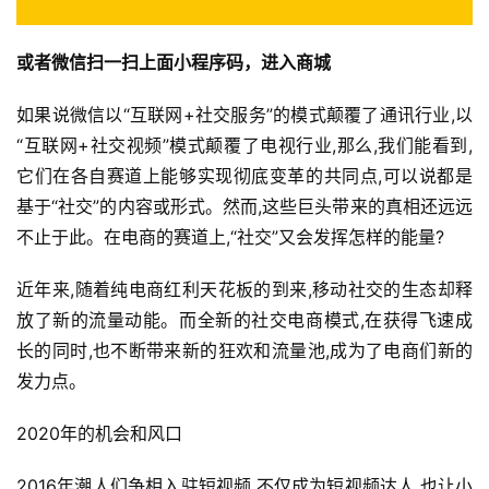
或者微信扫一扫上面小程序码，进入商城
如果说微信以“互联网+社交服务”的模式颠覆了通讯行业,以
“互联网+社交视频”模式颠覆了电视行业,那么,我们能看到,
它们在各自赛道上能够实现彻底变革的共同点,可以说都是
基于“社交”的内容或形式。然而,这些巨头带来的真相还远远
不止于此。在电商的赛道上,“社交”又会发挥怎样的能量?
近年来,随着纯电商红利天花板的到来,移动社交的生态却释
放了新的流量动能。而全新的社交电商模式,在获得飞速成
长的同时,也不断带来新的狂欢和流量池,成为了电商们新的
发力点。
2020年的机会和风口
2016年潮人们争相入驻短视频,不仅成为短视频达人,也让小