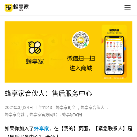
蜂享家合伙人：售后服务中心
2021年3月24日 上午11:43
蜂享家司令
,
蜂享家合伙人
,
蜂享家商城
,
蜂享家官方网站
,
蜂享家官网
如果你加入了
蜂享家
，在【我的】页面，【紧急联系人】是 
【售后服务中心】 合伙人