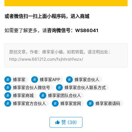
或者微信扫一扫上面小程序码，进入商城
如需要了解更多，请
咨询微信号：WS86041
原创文章，作者：蜂享家小编，如若转载，请注明出处：
http://www.661212.com/fxjhhrshfwzx/
蜂享家
蜂享家APP
蜂享家合伙人
蜂享家合伙人微信号
蜂享家合伙人联系方式
蜂享家商城
蜂享家团队合伙人
蜂享家官方合伙人
蜂享家官网
蜂享家邀请码
赞
(39)