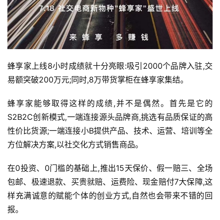
蜂享家上线8小时成绩就十分亮眼:吸引2000个品牌入驻,交
易额突破200万元;同时,8万带货掌柜在蜂享家集结。
蜂享家能够取得这样的成绩,并不是偶然。首先是它的
S2B2C创新模式,一端连接源头品牌商,挑选有品质保证的高
性价比货源;一端连接小B提供产品、技术、运营、培训等全
方位解决方案,以社交化方式销售商品。
在0投资、0门槛的基础上,推出15天保价、假一赔三、全场
包邮、极速退款、买贵就赔、运费险、现金赔付7大保障,这
样充满诚意的赋能个体的创业方式,自然也会带来不错的回
报。