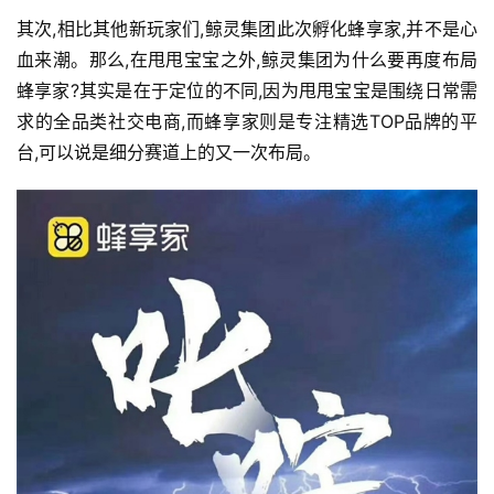
其次,相比其他新玩家们,鲸灵集团此次孵化蜂享家,并不是心
血来潮。那么,在甩甩宝宝之外,鲸灵集团为什么要再度布局
蜂享家?其实是在于定位的不同,因为甩甩宝宝是围绕日常需
求的全品类社交电商,而蜂享家则是专注精选TOP品牌的平
台,可以说是细分赛道上的又一次布局。