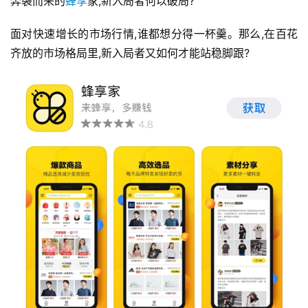
奔袭而来的
蜂享
家,新入局者何以破局?
面对快速增长的市场行情,谁都想分得一杯羹。那么,在百花
齐放的市场格局里,新入局者又如何才能站稳脚跟?